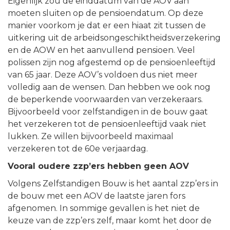
Eigenlijk zou de einddatum van de AOV aan
moeten sluiten op de pensioendatum. Op deze
manier voorkom je dat er een hiaat zit tussen de
uitkering uit de arbeidsongeschiktheidsverzekering
en de AOW en het aanvullend pensioen. Veel
polissen zijn nog afgestemd op de pensioenleeftijd
van 65 jaar. Deze AOV’s voldoen dus niet meer
volledig aan de wensen. Dan hebben we ook nog
de beperkende voorwaarden van verzekeraars.
Bijvoorbeeld voor zelfstandigen in de bouw gaat
het verzekeren tot de pensioenleeftijd vaak niet
lukken. Ze willen bijvoorbeeld maximaal
verzekeren tot de 60e verjaardag.
Vooral oudere zzp’ers hebben geen AOV
Volgens Zelfstandigen Bouw is het aantal zzp’ers in
de bouw met een AOV de laatste jaren fors
afgenomen. In sommige gevallen is het niet de
keuze van de zzp’ers zelf, maar komt het door de