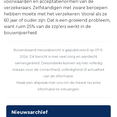
voorwaarden en acceptatienormen van de
verzekeraars. Zelfstandigen met zware beroepen
hebben moeite met het verzekeren. Vooral als ze
60 jaar of ouder zijn. Dat is een groeiend probleem,
want ruim 25% van de zzp'ers werkt in de
bouwnijverheid.
Bovenstaand nieuwsbericht is gepubliceerd op 07-11-
2024. Dit bericht is met veel zorg en aandacht
samengesteld. Desondanks kunnen wij niet volledig
instaan voor de correctheid, volledigheid of actualiteit
van de informatie.
Maak een afspraak met ons om de meest recente
informatie te ontvangen.
Nieuwsarchief