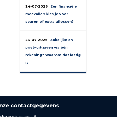
24-07-2026
Een financiële
meevaller: kies je voor
sparen of extra aflossen?
23-07-2026
Zakelijke en
privé-uitgaven via één
rekening? Waarom dat lastig
is
nze contactgegevens
Mercuriusstraat 8