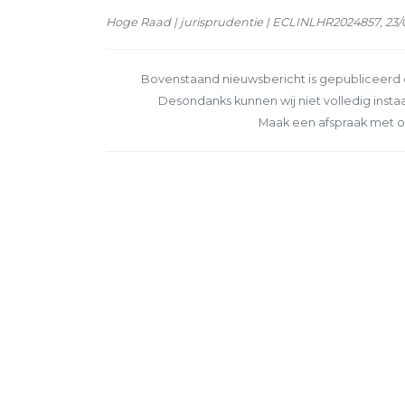
Hoge Raad | jurisprudentie | ECLINLHR2024857, 23/0
Bovenstaand nieuwsbericht is gepubliceerd o
Desondanks kunnen wij niet volledig instaa
Maak een afspraak met o