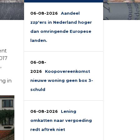
06-08-2026
Aandeel
zzp'ers in Nederland hoger
dan omringende Europese
landen.
ent
017
06-08-
,
2026
Koopovereenkomst
ng in
nieuwe woning geen box 3-
schuld
06-08-2026
Lening
omkatten naar vergoeding
redt aftrek niet