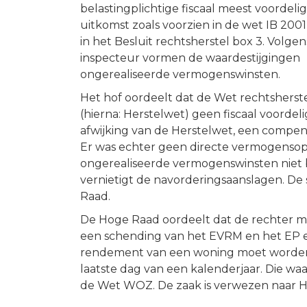
belastingplichtige fiscaal meest voordeli
uitkomst zoals voorzien in de wet IB 200
in het Besluit rechtsherstel box 3. Volgen
inspecteur vormen de waardestijgingen
ongerealiseerde vermogenswinsten.
Het hof oordeelt dat de Wet rechtsherst
(hierna: Herstelwet) geen fiscaal voordeli
afwijking van de Herstelwet, een compensa
Er was echter geen directe vermogensopb
ongerealiseerde vermogenswinsten niet 
vernietigt de navorderingsaanslagen. De s
Raad.
De Hoge Raad oordeelt dat de rechter mag
een schending van het EVRM en het EP en 
rendement van een woning moet worden b
laatste dag van een kalenderjaar. Die 
de Wet WOZ. De zaak is verwezen naar