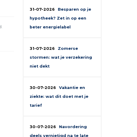
31-07-2026
Besparen op je
hypotheek? Zet in op een
d.
beter energielabel
31-07-2026
Zomerse
stormen: wat je verzekering
niet dekt
30-07-2026
Vakantie en
ziekte: wat dit doet met je
tarief
30-07-2026
Navordering
deels vernietigd na te late