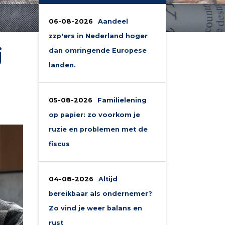
06-08-2026
Aandeel
zzp'ers in Nederland hoger
j
dan omringende Europese
landen.
05-08-2026
Familielening
op papier: zo voorkom je
ruzie en problemen met de
fiscus
04-08-2026
Altijd
bereikbaar als ondernemer?
Zo vind je weer balans en
rust