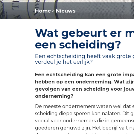
Home
Nieuws
>
Wat gebeurt er m
een scheiding?
Een echtscheiding heeft vaak grote g
verdeel je het eerlijk?
Een echtscheiding kan een grote imp
hebben op een onderneming. Wat zij
gevolgen van een scheiding voor jou
onderneming?
De meeste ondernemers weten wel dat 
scheiding diepe sporen kan nalaten. Dit g
vooral voor ondernemers die in gemeen
goederen gehuwd zijn. Het bedrijf valt na