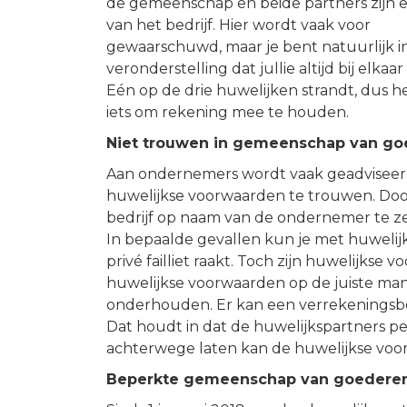
de gemeenschap en beide partners zijn 
van het bedrijf. Hier wordt vaak voor
gewaarschuwd, maar je bent natuurlijk i
veronderstelling dat jullie altijd bij elkaar 
Eén op de drie huwelijken strandt, dus he
iets om rekening mee te houden.
Niet trouwen in gemeenschap van g
Aan ondernemers wordt vaak geadvisee
huwelijkse voorwaarden te trouwen. Doo
bedrijf op naam van de ondernemer te zet
In bepaalde gevallen kun je met huwelij
privé failliet raakt. Toch zijn huwelijks
huwelijkse voorwaarden op de juiste ma
onderhouden. Er kan een verrekeningsb
Dat houdt in dat de huwelijkspartners 
achterwege laten kan de huwelijkse vo
Beperkte gemeenschap van goedere