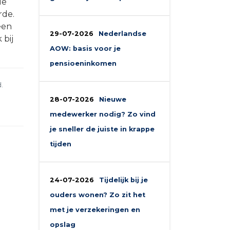
de
rde.
een
29-07-2026
Nederlandse
 bij
AOW: basis voor je
pensioeninkomen
.
28-07-2026
Nieuwe
medewerker nodig? Zo vind
je sneller de juiste in krappe
tijden
24-07-2026
Tijdelijk bij je
ouders wonen? Zo zit het
met je verzekeringen en
opslag