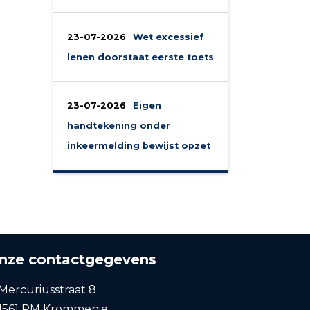
23-07-2026
Wet excessief
lenen doorstaat eerste toets
23-07-2026
Eigen
handtekening onder
inkeermelding bewijst opzet
nze contactgegevens
Mercuriusstraat 8
1561 PM Krommenie