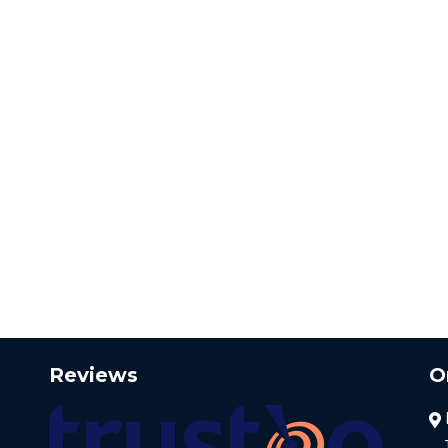
Reviews
O