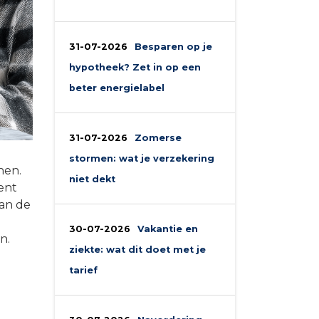
31-07-2026
Besparen op je
hypotheek? Zet in op een
beter energielabel
31-07-2026
Zomerse
stormen: wat je verzekering
nen.
niet dekt
ent
kan de
30-07-2026
Vakantie en
n.
ziekte: wat dit doet met je
tarief