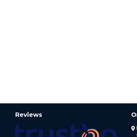
Reviews
O