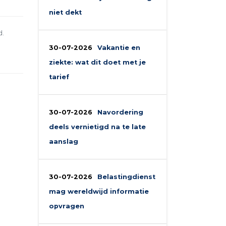
niet dekt
d.
30-07-2026
Vakantie en
ziekte: wat dit doet met je
tarief
30-07-2026
Navordering
deels vernietigd na te late
aanslag
30-07-2026
Belastingdienst
mag wereldwijd informatie
opvragen