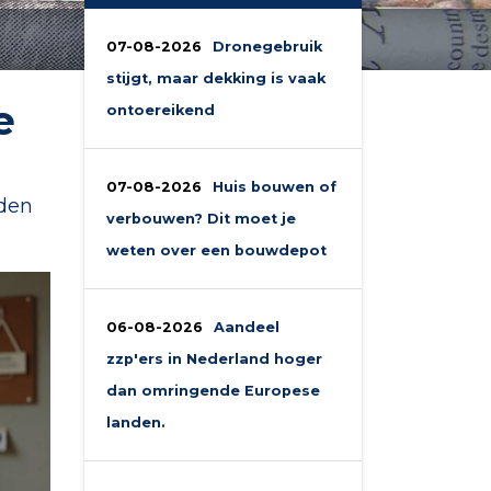
07-08-2026
Dronegebruik
stijgt, maar dekking is vaak
e
ontoereikend
07-08-2026
Huis bouwen of
uden
verbouwen? Dit moet je
weten over een bouwdepot
06-08-2026
Aandeel
zzp'ers in Nederland hoger
dan omringende Europese
landen.