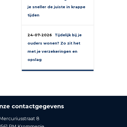
je sneller de juiste in krappe
tijden
24-07-2026
Tijdelijk bij je
ouders wonen? Zo zit het
met je verzekeringen en
opslag
nze contactgegevens
Mercuriusstraat 8
1561 PM Krommenie