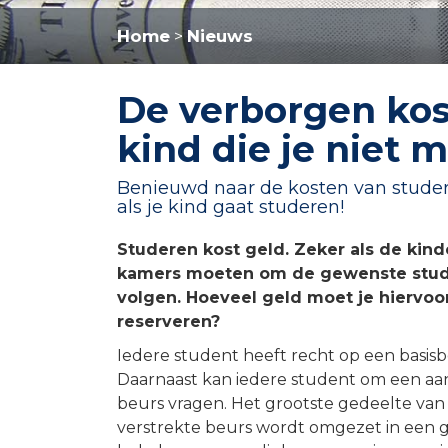
Home
Nieuws
>
De verborgen kos
kind die je niet 
Benieuwd naar de kosten van stude
als je kind gaat studeren!
Studeren kost geld. Zeker als de kin
kamers moeten om de gewenste stud
volgen. Hoeveel geld moet je hiervoo
reserveren?
Iedere student heeft recht op een basisb
Daarnaast kan iedere student om een a
beurs vragen. Het grootste gedeelte van
verstrekte beurs wordt omgezet in een gi