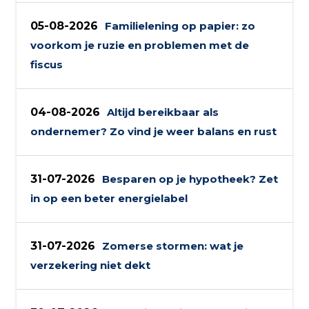
05-08-2026
Familielening op papier: zo
voorkom je ruzie en problemen met de
fiscus
04-08-2026
Altijd bereikbaar als
ondernemer? Zo vind je weer balans en rust
31-07-2026
Besparen op je hypotheek? Zet
in op een beter energielabel
31-07-2026
Zomerse stormen: wat je
verzekering niet dekt