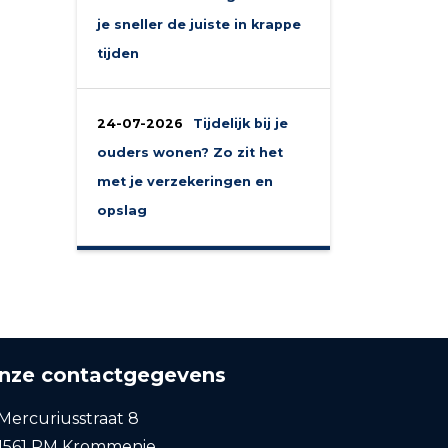
je sneller de juiste in krappe
tijden
24-07-2026
Tijdelijk bij je
ouders wonen? Zo zit het
met je verzekeringen en
opslag
nze contactgegevens
Mercuriusstraat 8
1561 PM Krommenie