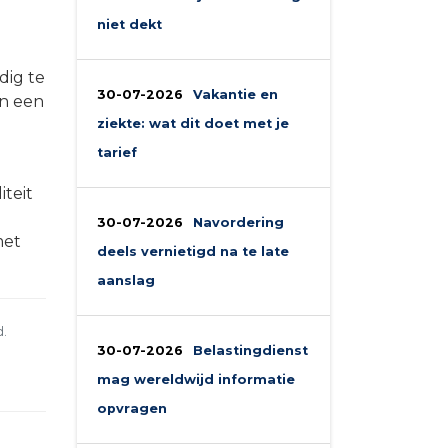
niet dekt
dig te
30-07-2026
Vakantie en
In een
ziekte: wat dit doet met je
tarief
iteit
30-07-2026
Navordering
met
deels vernietigd na te late
aanslag
.
30-07-2026
Belastingdienst
mag wereldwijd informatie
opvragen