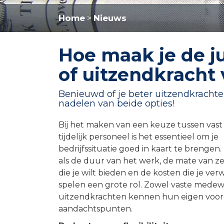
Home
Nieuws
>
Hoe maak je de ju
of uitzendkracht 
Benieuwd of je beter uitzendkrachte
nadelen van beide opties!
Bij het maken van een keuze tussen vast
tijdelijk personeel is het essentieel om je
bedrijfssituatie goed in kaart te brengen
als de duur van het werk, de mate van z
die je wilt bieden en de kosten die je ver
spelen een grote rol. Zowel vaste medew
uitzendkrachten kennen hun eigen voor
aandachtspunten.