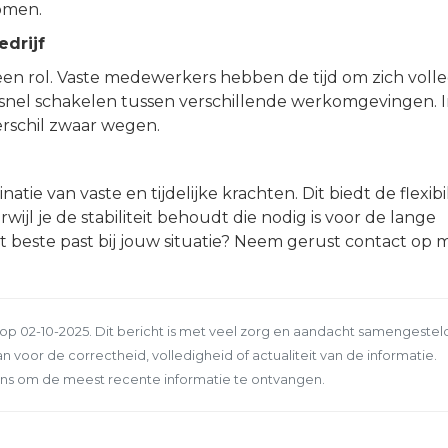
omen.
drijf
k een rol. Vaste medewerkers hebben de tijd om zich volle
k snel schakelen tussen verschillende werkomgevingen. 
verschil zwaar wegen.
e van vaste en tijdelijke krachten. Dit biedt de flexibil
wijl je de stabiliteit behoudt die nodig is voor de lange
et beste past bij jouw situatie? Neem gerust contact op 
p 02-10-2025. Dit bericht is met veel zorg en aandacht samengesteld
n voor de correctheid, volledigheid of actualiteit van de informatie.
ns om de meest recente informatie te ontvangen.