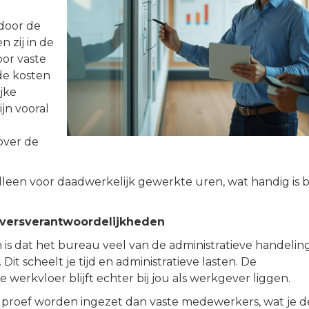
door de
 zij in de
oor vaste
e kosten
jke
jn vooral
over de
lleen voor daadwerkelijk gewerkte uren, wat handig is bi
eversverantwoordelijkheden
is dat het bureau veel van de administratieve handelin
Dit scheelt je tijd en administratieve lasten. De
 werkvloer blijft echter bij jou als werkgever liggen.
proef worden ingezet dan vaste medewerkers, wat je d