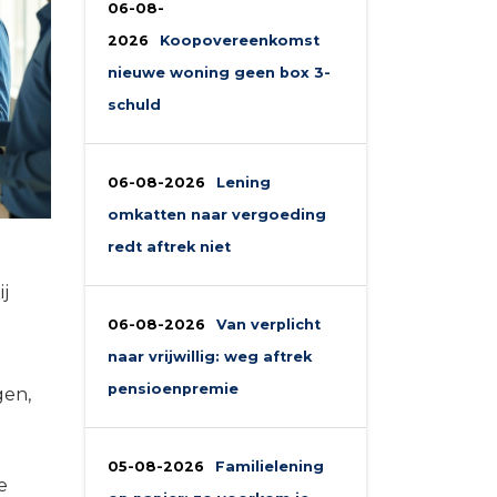
06-08-
2026
Koopovereenkomst
nieuwe woning geen box 3-
schuld
06-08-2026
Lening
omkatten naar vergoeding
redt aftrek niet
j
06-08-2026
Van verplicht
naar vrijwillig: weg aftrek
pensioenpremie
gen,
05-08-2026
Familielening
e