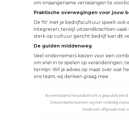
om onaangename verrassingen te voork
Praktische overwegingen voor jouw be
De 'fit' met je bedrijfscultuur speelt oo
integreren, terwijl uitzendkrachten vaa
sterk op cultuur gericht bedrijf kan dit 
De gulden middenweg
Veel ondernemers kiezen voor een combinati
om snel in te spelen op veranderingen, ter
termijn. Wil je advies op maat over wat h
ons team, wij denken graag mee.
Bovenstaand nieuwsbericht is gepubliceerd o
Desondanks kunnen wij niet volledig instaa
Maak een afspraak met o