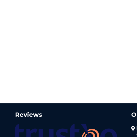
Reviews
O