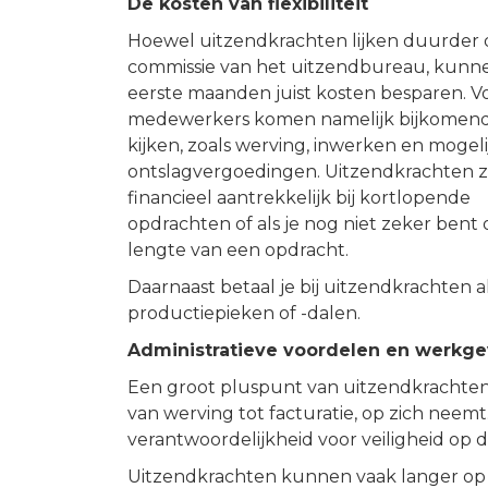
De kosten van flexibiliteit
Hoewel uitzendkrachten lijken duurder 
commissie van het uitzendbureau, kunnen
eerste maanden juist kosten besparen. V
medewerkers komen namelijk bijkomend
kijken, zoals werving, inwerken en mogeli
ontslagvergoedingen. Uitzendkrachten zi
financieel aantrekkelijk bij kortlopende
opdrachten of als je nog niet zeker bent 
lengte van een opdracht.
Daarnaast betaal je bij uitzendkrachten a
productiepieken of -dalen.
Administratieve voordelen en werkg
Een groot pluspunt van uitzendkrachten 
van werving tot facturatie, op zich neemt. 
verantwoordelijkheid voor veiligheid op de
Uitzendkrachten kunnen vaak langer op 