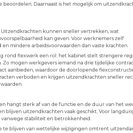
te beoordelen. Daarnaast is het mogelijk om uitzendkra
e. Uitzendkrachten kunnen sneller vertrekken, wat
voorspelbaarheid kan geven. Voor werknemers zelf
 en mindere arbeidsvoorwaarden dan vaste krachten.
g rond flexwerk een rol: het kabinet stelt strengere rege
n. Zo mogen werkgevers iemand na drie tijdelijke contra
ntract aanbieden, waardoor de doorlopende flexconstructi
acten verboden en krijgen uitzendkrachten sneller rec
rwaarden.
ten hangt sterk af van de functie en de duur van het we
 blijven uitzendkrachten vaak geschikt. Voor langduri
r vanwege stabiliteit en betrokkenheid.
e te blijven van wettelijke wijzigingen omtrent uitzenda