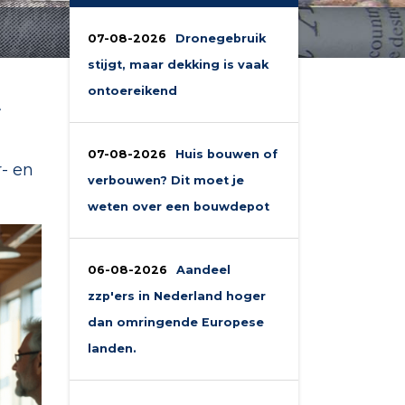
07-08-2026
Dronegebruik
stijgt, maar dekking is vaak
t
ontoereikend
07-08-2026
Huis bouwen of
- en
verbouwen? Dit moet je
weten over een bouwdepot
06-08-2026
Aandeel
zzp'ers in Nederland hoger
dan omringende Europese
landen.