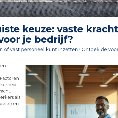
iste keuze: vaste krach
voor je bedrijf?
n of vast personeel kunt inzetten? Ontdek de voor
 en
. Factoren
ekerheid
wacht,
erkers als
delen en