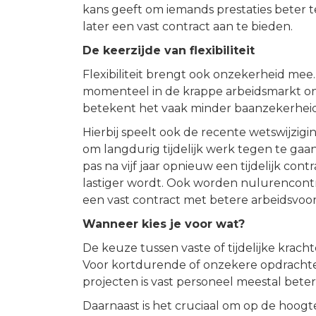
kans geeft om iemands prestaties beter 
later een vast contract aan te bieden.
De keerzijde van flexibiliteit
Flexibiliteit brengt ook onzekerheid me
momenteel in de krappe arbeidsmarkt on
betekent het vaak minder baanzekerheid
Hierbij speelt ook de recente wetswijzigin
om langdurig tijdelijk werk tegen te gaa
pas na vijf jaar opnieuw een tijdelijk co
lastiger wordt. Ook worden nulurencontr
een vast contract met betere arbeidsvoo
Wanneer kies je voor wat?
De keuze tussen vaste of tijdelijke krach
Voor kortdurende of onzekere opdrachten
projecten is vast personeel meestal bete
Daarnaast is het cruciaal om op de hoogt