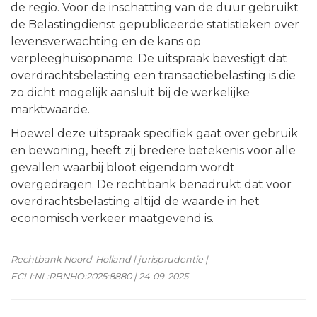
de regio. Voor de inschatting van de duur gebruikt
de Belastingdienst gepubliceerde statistieken over
levensverwachting en de kans op
verpleeghuisopname. De uitspraak bevestigt dat
overdrachtsbelasting een transactiebelasting is die
zo dicht mogelijk aansluit bij de werkelijke
marktwaarde.
Hoewel deze uitspraak specifiek gaat over gebruik
en bewoning, heeft zij bredere betekenis voor alle
gevallen waarbij bloot eigendom wordt
overgedragen. De rechtbank benadrukt dat voor
overdrachtsbelasting altijd de waarde in het
economisch verkeer maatgevend is.
Rechtbank Noord-Holland | jurisprudentie |
ECLI:NL:RBNHO:2025:8880 | 24-09-2025