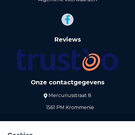
Reviews
Onze contactgegevens
Mercuriusstraat 8
1561 PM Krommenie
075-6285400