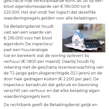
geschatte vrije verkoopwaarde komt dit uit op een
bloot eigendomswaarde van € 190.000 tot €
225.000. Het stel vindt het logisch dat dezelfde
waarderingsregels gelden voor alle belastingen.
De Belastingdienst houdt
vast aan een waarde van
€ 295.000 voor het bloot
eigendom. De inspecteur
past een huuranalogie
toe en berekent wat de woning oplevert bij
verhuur (€ 1.800 per maand). Daarbij houdt hij
rekening met de geschatte levensverwachting van
de 72-jarige gebruiksgerechtigde (12,1 jaren) en de
door haar gedragen kosten (€ 2.200 per jaar). De
inspecteur benadrukt dat gebruik en bewoning
verschilt van verhuur en dat elke belasting eigen
waarderingsregels kent.
De rechtbank geeft de Belastingdienst gelijk en