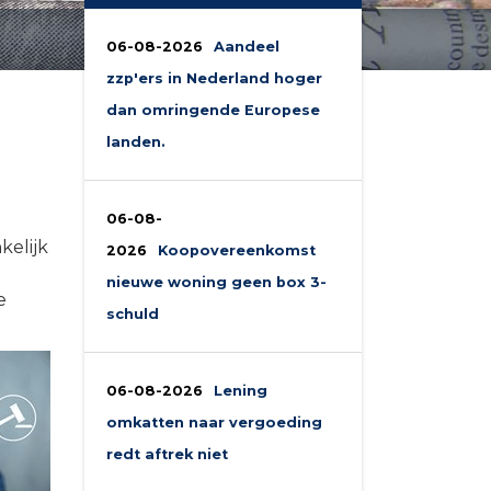
06-08-2026
Aandeel
zzp'ers in Nederland hoger
dan omringende Europese
landen.
06-08-
kelijk
2026
Koopovereenkomst
nieuwe woning geen box 3-
e
schuld
06-08-2026
Lening
omkatten naar vergoeding
redt aftrek niet