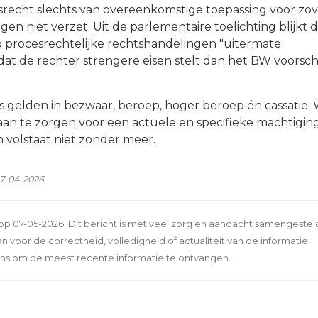
recht slechts van overeenkomstige toepassing voor zov
en niet verzet. Uit de parlementaire toelichting blijkt 
procesrechtelijke rechtshandelingen "uitermate
dat de rechter strengere eisen stelt dan het BW voorschri
gelden in bezwaar, beroep, hoger beroep én cassatie. 
aan te zorgen voor een actuele en specifieke machtigin
volstaat niet zonder meer.
17-04-2026
p 07-05-2026. Dit bericht is met veel zorg en aandacht samengestel
n voor de correctheid, volledigheid of actualiteit van de informatie.
ns om de meest recente informatie te ontvangen.