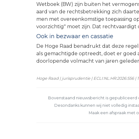
Wetboek (BW) zijn buiten het vermogens
aard van de rechtsbetrekking zich daarteg
men met overeenkomstige toepassing op 
voorzichtig" moet zijn. Dat rechtvaardigt 
Ook in bezwaar en cassatie
De Hoge Raad benadrukt dat deze regels 
als gemachtigde optreedt, doet er goed 
doorlopende volmacht van jaren geleden 
Hoge Raad | jurisprudentie | ECLI:NL:HR:2026:556 | 
Bovenstaand nieuwsbericht is gepubliceerd o
Desondanks kunnen wij niet volledig instaa
Maak een afspraak met o