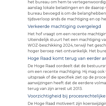
het bureau om hem te vertegenwoordigen
aanslag lokale belastingen en de daarop 
bureau bevoegd is om de belanghebbende
tijdsverloop sinds de machtiging en op h
Verkeerde machtiging overgelegd
Het hof vraagt om een recente machtigin
Uiteindelijk stuurt het een machtiging va
WOZ-beschikking 2024, terwijl het gesch
hoger beroep niet-ontvankelijk. Het burea
Hoge Raad komt terug van eerder ar
De Hoge Raad oordeelt dat de bestuursre
om een recente machtiging. Hij mag ook
uitspraak of die specifiek ziet op de proce
aanwijzingen heeft dat de eerdere volma
terug van zijn arrest uit 2013.
Voorzichtigheid bij procesrechtelijk
De Hoge Raad motiveert zijn koerswijzigin