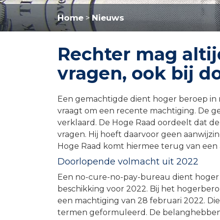
Home
Nieuws
>
Rechter mag alti
vragen, ook bij 
Een gemachtigde dient hoger beroep in 
vraagt om een recente machtiging. De ge
verklaard. De Hoge Raad oordeelt dat de
vragen. Hij hoeft daarvoor geen aanwijzi
Hoge Raad komt hiermee terug van een ar
Doorlopende volmacht uit 2022
Een no-cure-no-pay-bureau dient hoger
beschikking voor 2022. Bij het hogerber
een machtiging van 28 februari 2022. Die
termen geformuleerd. De belanghebbe