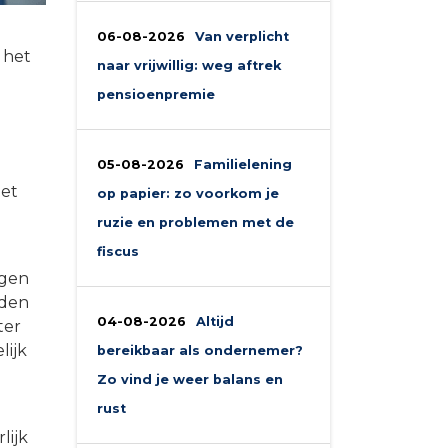
06-08-2026
Van verplicht
 het
naar vrijwillig: weg aftrek
pensioenpremie
05-08-2026
Familielening
het
op papier: zo voorkom je
ruzie en problemen met de
fiscus
agen
eden
04-08-2026
Altijd
ter
lijk
bereikbaar als ondernemer?
Zo vind je weer balans en
rust
lijk