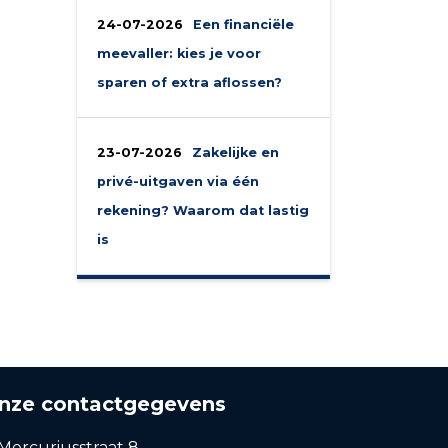
24-07-2026
Een financiële
meevaller: kies je voor
sparen of extra aflossen?
23-07-2026
Zakelijke en
privé-uitgaven via één
rekening? Waarom dat lastig
is
nze contactgegevens
Mercuriusstraat 8