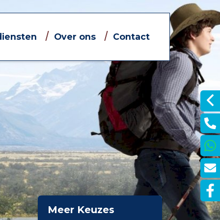
diensten
Over ons
Contact
Informatieve filmpjes
Jouw eigen financieel adviseur
Dát bedoelen we nou met
ontzorgen
je
Meer Keuzes