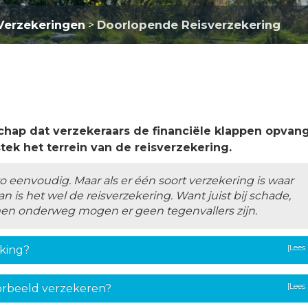
 Verzekeringen
Doorlopende Reisverzekering
>
chap dat verzekeraars de financiële klappen opvan
tstek het terrein van de reisverzekering.
zo eenvoudig. Maar als er één soort verzekering is waar
n is het wel de reisverzekering. Want juist bij schade,
en onderweg mogen er geen tegenvallers zijn.
[Lees
kking?
[Lees
voorbeeld verzekeren?