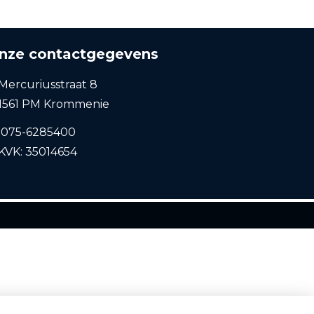
nze contactgegevens
Mercuriusstraat 8
1561 PM Krommenie
075-6285400
KVK: 35014654