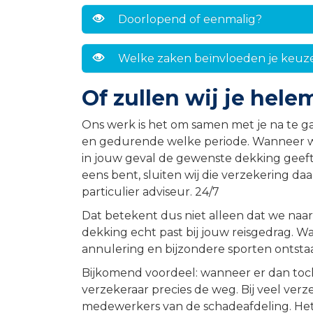
Doorlopend of eenmalig?
Welke zaken beïnvloeden je keuz
Of zullen wij je hel
Ons werk is het om samen met je na te ga
en gedurende welke periode. Wanneer we
in jouw geval de gewenste dekking geef
eens bent, sluiten wij die verzekering da
particulier adviseur. 24/7
Dat betekent dus niet alleen dat we naar
dekking echt past bij jouw reisgedrag. Wa
annulering en bijzondere sporten ontstaan
Bijkomend voordeel: wanneer er dan toc
verzekeraar precies de weg. Bij veel ve
medewerkers van de schadeafdeling. Het 