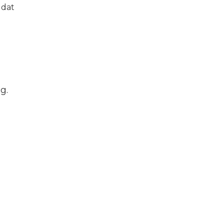
 dat
g.