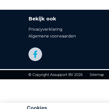
Bekijk ook
Privacyverklaring
Algemene voorwaarden
© Copyright
Assupport BV
2026
Sitemap
Cookies