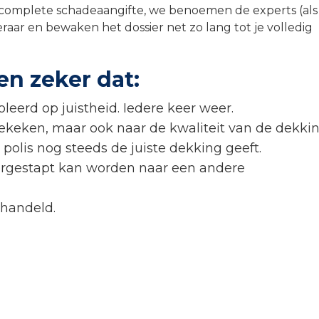
 complete schadeaangifte, we benoemen de experts (als
raar en bewaken het dossier net zo lang tot je volledig
en zeker dat:
leerd op juistheid. Iedere keer weer.
ekeken, maar ook naar de kwaliteit van de dekkin
polis nog steeds de juiste dekking geeft.
vergestapt kan worden naar een andere
ehandeld.