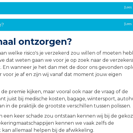
[Lees
[Lees
e?
emaal ontzorgen?
an welke risico's je verzekerd zou willen of moeten he
 dat weten gaan we voor je op zoek naar de verzekera
t. En wanneer je het dan met de door ons gevonden opl
ar voor je af en zijn wij vanaf dat moment jouw eigen
 de premie kijken, maar vooral ook naar de vraag of de
nt juist bij medische kosten, bagage, wintersport, autoh
 in de praktijk de grootste verschillen tussen polissen.
h een keer schade zou ontstaan kennen wij bij de geko
rzekeringmaatschappijen kennen we vaak zelfs de
kan allemaal helpen bij de afwikkeling.