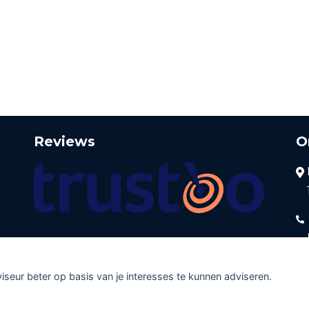
.
Reviews
O
viseur beter op basis van je interesses te kunnen adviseren.
Disclaimer