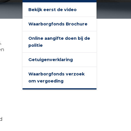
Bekijk eerst de video
Waarborgfonds Brochure
Online aangifte doen bij de
,
politie
en
Getuigenverklaring
Waarborgfonds verzoek
om vergoeding
nd