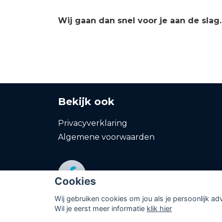
Wij gaan dan snel voor je aan de slag
Bekijk ook
Privacyverklaring
Algemene voorwaarden
Cookies
Wij gebruiken cookies om jou als je persoonlijk ad
Wil je eerst meer informatie
klik hier
© Copyright
Assupport BV
2026
Sitemap