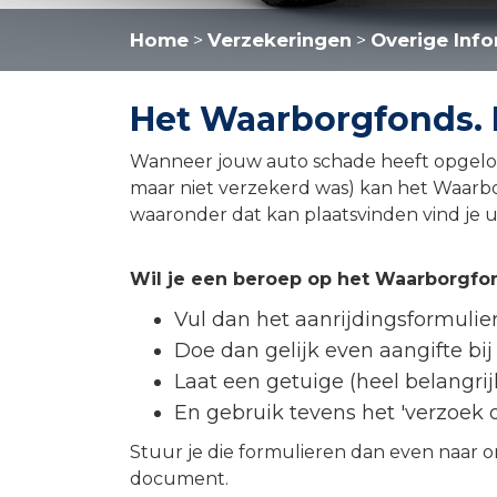
Home
Verzekeringen
Overige Info
>
>
Het Waarborgfonds.
Wanneer jouw auto schade heeft opgelopen
maar niet verzekerd was) kan het Waar
waaronder dat kan plaatsvinden vind je u
Wil je een beroep op het Waarborgfo
Vul dan het aanrijdingsformulier
Doe dan gelijk even aangifte bij
Laat een getuige (heel belangrij
En gebruik tevens het 'verzoek 
Stuur je die formulieren dan even naar o
document.