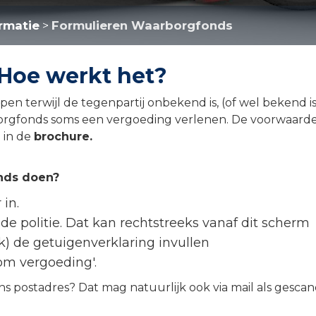
rmatie
Formulieren Waarborgfonds
>
 Hoe werkt het?
 terwijl de tegenpartij onbekend is, (of wel bekend is
borgfonds soms een vergoeding verlenen. De voorwaard
 in de
brochure.
nds doen?
 in.
 de politie. Dat kan rechtstreeks vanaf dit scherm
k) de getuigenverklaring invullen
om vergoeding'.
ns postadres? Dat mag natuurlijk ook via mail als gesca